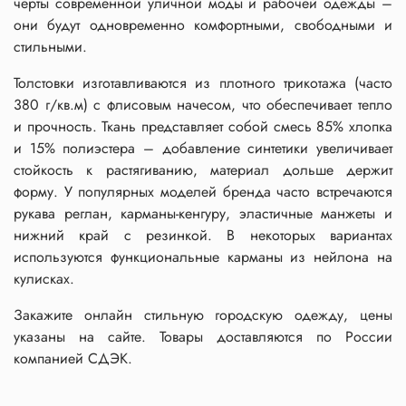
черты современной уличной моды и рабочей одежды –
они будут одновременно комфортными, свободными и
стильными.
Толстовки изготавливаются из плотного трикотажа (часто
380 г/кв.м) с флисовым начесом, что обеспечивает тепло
и прочность. Ткань представляет собой смесь 85% хлопка
и 15% полиэстера – добавление синтетики увеличивает
стойкость к растягиванию, материал дольше держит
форму. У популярных моделей бренда часто встречаются
рукава реглан, карманы-кенгуру, эластичные манжеты и
нижний край с резинкой. В некоторых вариантах
используются функциональные карманы из нейлона на
кулисках.
Закажите онлайн стильную городскую одежду, цены
указаны на сайте. Товары доставляются по России
компанией СДЭК.