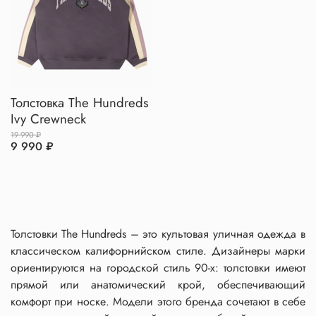
Толстовка The Hundreds
Ivy Crewneck
19 990 ₽
9 990 ₽
Толстовки
The
Hundreds
– это культовая уличная одежда в
классическом калифорнийском стиле. Дизайнеры марки
ориентируются на городской стиль 90-х: толстовки имеют
прямой или анатомический крой, обеспечивающий
комфорт при носке. Модели этого бренда сочетают в себе