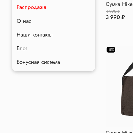
Сумка Hike
Распродажа
4 990 ₽
3 990 ₽
О нас
Наши контакты
Блог
-15%
Бонусная система
Сумка Hike