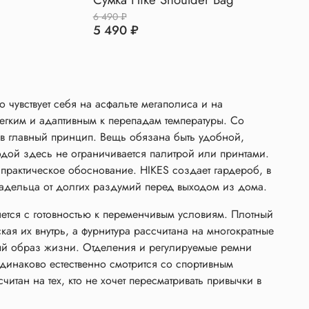
6 490 ₽
5 490 ₽
 чувствует себя на асфальте мегаполиса и на
егким и адаптивным к перепадам температуры. Со
в главный принцип. Вещь обязана быть удобной,
дой здесь не ограничивается палитрой или принтами.
практическое обоснование. HIKES создает гардероб, в
адельца от долгих раздумий перед выходом из дома.
ется с готовностью к переменчивым условиям. Плотный
ская их внутрь, а фурнитура рассчитана на многократные
ный образ жизни. Отделения и регулируемые ремни
динаково естественно смотрится со спортивным
итан на тех, кто не хочет пересматривать привычки в