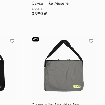
Сумка Hike Musette
4 990 ₽
3 990 ₽
-15%
g
Сумка Hike Shoulder Bag