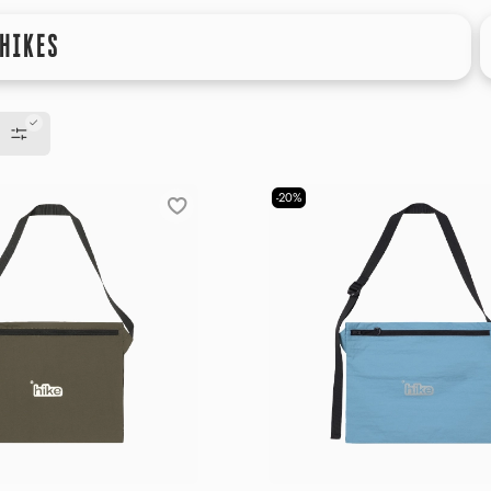
HIKES
-20%