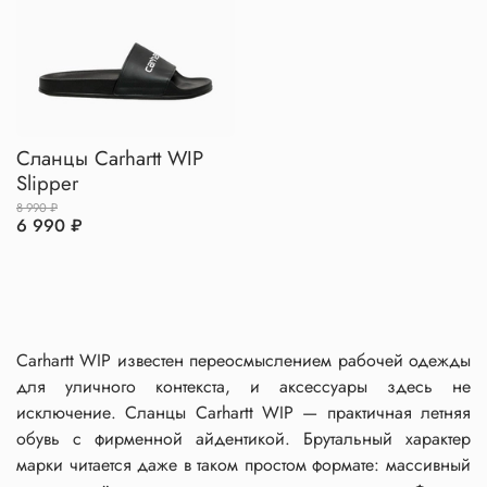
Сланцы Carhartt WIP
Slipper
8 990 ₽
6 990 ₽
Carhartt WIP известен переосмыслением рабочей одежды
для уличного контекста, и аксессуары здесь не
исключение. Сланцы Carhartt WIP — практичная летняя
обувь с фирменной айдентикой. Брутальный характер
марки читается даже в таком простом формате: массивный