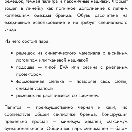
ремешок, тёмная палитра и лаконичные нашивки. Формат
вошёл в линейку как логичное дополнение к летним
коллекциям одежды бренда. Обувь рассчитана на
ежедневное использование и не требует специального
ухода.
Из чего состоит пара:
ремешок из синтетического материала с тиснёным
логотипом или тканевой нашивкой
подошва — литой EVA или резина с рифлёным
протектором
формованная стелька — повторяет свод стопы,
снижает усталость
ремешок не растягивается со временем
Палитра — преимущественно чёрная и хаки, что
соответствует общей стилистике бренда. Конструкция
предельно простая — минимум деталей, максимум
функциональности. Общий вес пары минимален — багаж