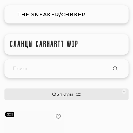
THE SNEAKER/СНИКЕР
СЛАНЦЫ CARHARTT WIP
Фильтры
-22%