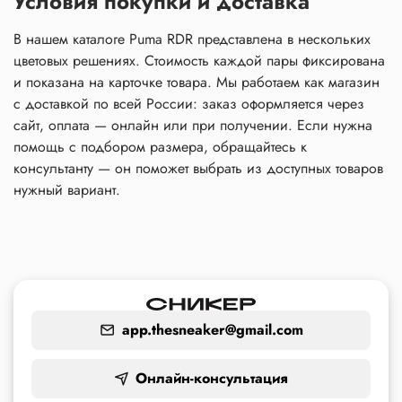
Условия покупки и доставка
В нашем каталоге Puma RDR представлена в нескольких
цветовых решениях.
Стоимость
каждой пары фиксирована
и
показана
на карточке товара. Мы работаем как
магазин
с доставкой по всей
России
:
заказ
оформляется через
сайт
,
оплата
— онлайн или при получении. Если нужна
помощь
с подбором размера, обращайтесь к
консультанту — он поможет выбрать из доступных
товаров
нужный вариант.
app.thesneaker@gmail.com
Онлайн-консультация