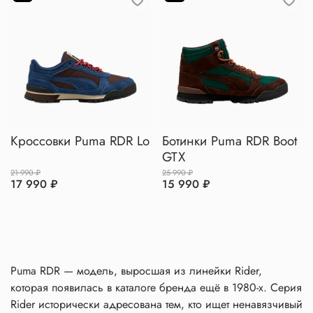
Кроссовки Puma RDR Lo
Ботинки Puma RDR Boot
GTX
21 990 ₽
25 990 ₽
17 990 ₽
15 990 ₽
Puma RDR — модель, выросшая из линейки Rider,
которая появилась в каталоге бренда ещё в 1980-х. Серия
Rider исторически адресована тем, кто ищет ненавязчивый