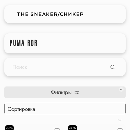
THE SNEAKER/СНИКЕР
PUMA RDR
Фильтры
-18%
-38%