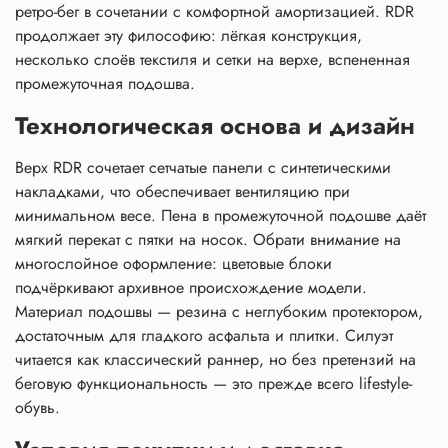
ретро-бег в сочетании с комфортной амортизацией. RDR
продолжает эту философию: лёгкая конструкция,
несколько слоёв
текстиля
и сетки на верхе, вспененная
промежуточная подошва.
Технологическая основа и дизайн
Верх RDR сочетает сетчатые панели с синтетическими
накладками, что обеспечивает вентиляцию при
минимальном весе. Пена в промежуточной подошве даёт
мягкий перекат с пятки на носок. Обрати внимание на
многослойное оформление: цветовые блоки
подчёркивают архивное происхождение модели.
Материал
подошвы — резина с неглубоким протектором,
достаточным для гладкого асфальта и плитки. Силуэт
читается как классический раннер, но без претензий на
беговую функциональность — это прежде всего lifestyle-
обувь.