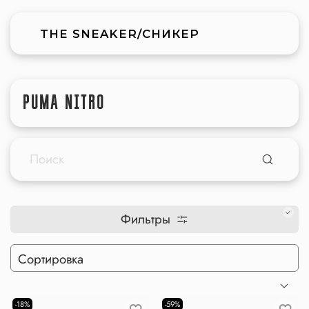
THE SNEAKER/СНИКЕР
PUMA NITRO
Фильтры
-18%
-59%