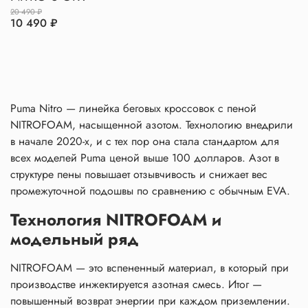
20 490 ₽
10 490 ₽
Puma Nitro — линейка беговых кроссовок с пеной
NITROFOAM, насыщенной азотом. Технологию внедрили
в начале 2020-х, и с тех пор она стала стандартом для
всех моделей Puma ценой выше 100 долларов. Азот в
структуре пены повышает отзывчивость и снижает вес
промежуточной подошвы по сравнению с обычным EVA.
Технология NITROFOAM и
модельный ряд
NITROFOAM — это вспененный
материал
, в который при
производстве инжектируется азотная смесь. Итог —
повышенный возврат энергии при каждом приземлении.