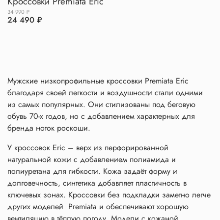
Кроссовки Premiata Eric
34 990 ₽
24 490 ₽
Мужские низкопрофильные кроссовки Premiata Eric
благодаря своей легкости и воздушности стали одними
из самых популярных. Они стилизованы под беговую
обувь 70-х годов, но с добавлением характерных для
бренда ноток роскоши.
У кроссовок Eric – верх из перфорированной
натуральной кожи с добавлением полиамида и
полиуретана для гибкости. Кожа задаёт форму и
долговечность, синтетика добавляет пластичность в
ключевых зонах. Кроссовки без подкладки заметно легче
других моделей Premiata и обеспечивают хорошую
вентиляцию в тёплую погоду. Модели с кожаной