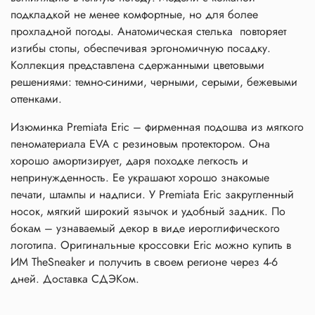
подкладкой не менее комфортные, но для более
прохладной погоды. Анатомическая стелька повторяет
изгибы стопы, обеспечивая эргономичную посадку.
Коллекция представлена сдержанными цветовыми
решениями: темно-синими, черными, серыми, бежевыми
оттенками.
Изюминка Premiata Eric – фирменная подошва из мягкого
пеноматериала EVA с резиновым протектором. Она
хорошо амортизирует, даря походке легкость и
непринужденность. Ее украшают хорошо знакомые
печати, штампы и надписи. У Premiata Eric закругленный
носок, мягкий широкий язычок и удобный задник. По
бокам – узнаваемый декор в виде иероглифического
логотипа. Оригинальные кроссовки Eric можно купить в
ИМ TheSneaker и получить в своем регионе через 4-6
дней. Доставка СДЭКом.