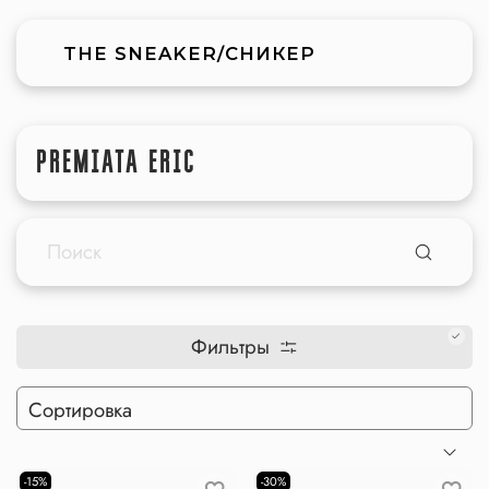
THE SNEAKER/СНИКЕР
PREMIATA ERIC
Фильтры
-15%
-30%