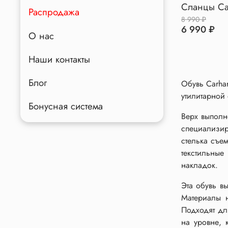
Сланцы Car
Распродажа
8 990 ₽
6 990 ₽
О нас
Наши контакты
Блог
Обувь Carha
утилитарной 
Бонусная система
Верх выполн
специализир
стелька съе
текстильные
накладок.
Эта обувь в
Материалы 
Подходят дл
на уровне, 