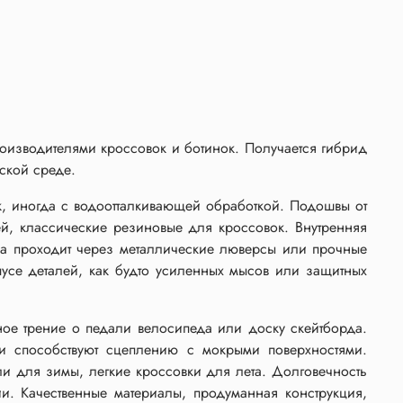
оизводителями кроссовок и ботинок. Получается гибрид
дской среде.
k, иногда с водоотталкивающей обработкой. Подошвы от
й, классические резиновые для кроссовок. Внутренняя
а проходит через металлические люверсы или прочные
пусе деталей, как будто усиленных мысов или защитных
нное трение о педали велосипеда или доску скейтборда.
и способствуют сцеплению с мокрыми поверхностями.
и для зимы, легкие кроссовки для лета. Долговечность
ии. Качественные материалы, продуманная конструкция,