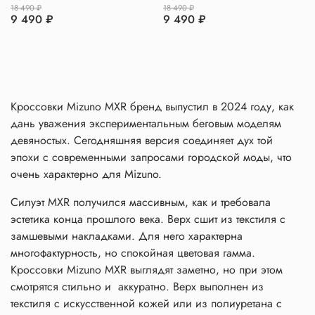
18 490 ₽
18 490 ₽
9 490 ₽
9 490 ₽
Кроссовки Mizuno MXR бренд выпустил в 2024 году, как
дань уважения экспериментальным беговым моделям
девяностых. Сегодняшняя версия соединяет дух той
эпохи с современными запросами городской моды, что
очень характерно для Mizuno.
Силуэт MXR получился массивным, как и требовала
эстетика конца прошлого века. Верх сшит из текстиля с
замшевыми накладками. Для него характерна
многофактурность, но спокойная цветовая гамма.
Кроссовки Mizuno MXR выглядят заметно, но при этом
смотрятся стильно и аккуратно. Верх выполнен из
текстиля с искусственной кожей или из полиуретана с