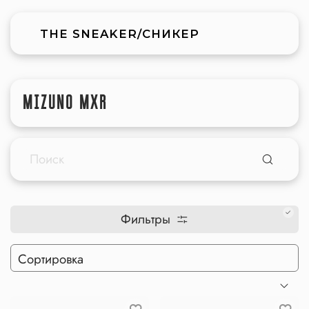
THE SNEAKER/СНИКЕР
MIZUNO MXR
Фильтры