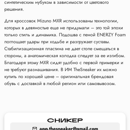
синтетическим нубуком в зависимости от цветового
решения.
Для кроссовок Mizuno MXR использованы технологии,
которых в девяностые еще не придумали – это той эпохи
только стиль и динамика. Подошва с пеной ENERZY Foam
поглощает удары при ходьбе и разгружает суставы.
Стабилизационная пластина не дает стопе смещаться в
стороны, а анатомическая колодка следует за ее изгибом.
Благодаря этому MXR сидят удобно с первой примерки и
не требуют разнашивания. В ИМ TheSneaker их можно
купить по хорошей цене – оригинальная брендовая
обувь с доставкой в любой регион или самовывозом.
app.thesneaker@gmail.com