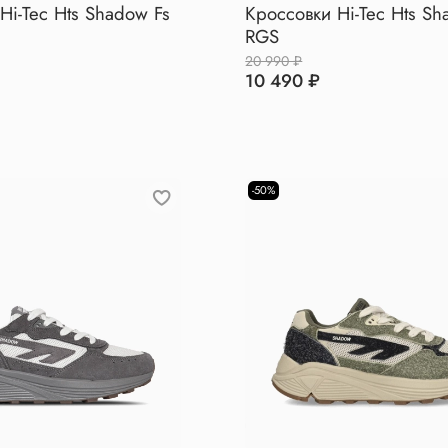
Hi-Tec Hts Shadow Fs
Кроссовки Hi-Tec Hts Sh
RGS
20 990 ₽
10 490 ₽
-50%