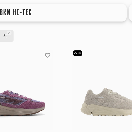
ВКИ HI-TEC
-50%