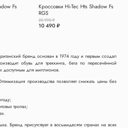
adow Fs
Кроссовки Hi-Tec Hts Shadow Fs
RGS
20 990 ₽
10 490 ₽
 Британский бренд основан в 1974 году и первым создал
оизводит обувь для треккинга, бега по пересечённой
ых доступным для миллионов.
Оптимизация производства позволяет снижать цены без
году;
товых тропах;
ах.
ха. Бренд присутствует в восьмидесяти странах на всех