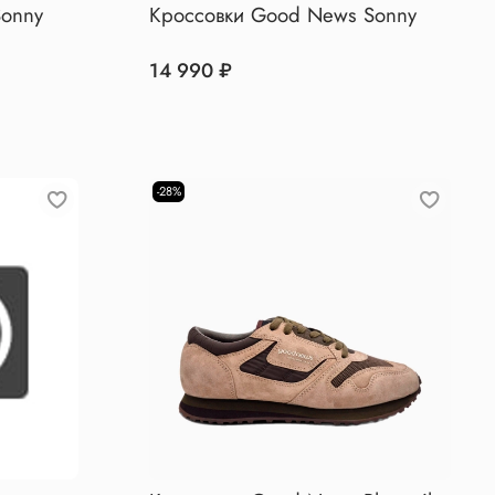
Sonny
Кроссовки Good News Sonny
14 990 ₽
-28%