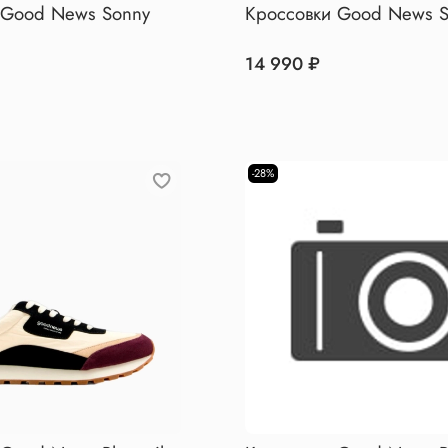
 Good News Sonny
Кроссовки Good News 
14 990 ₽
-28%