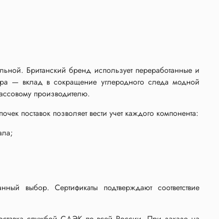
ильной. Британский бренд использует переработанные и
пара — вклад в сокращение углеродного следа модной
массовому производителю.
очек поставок позволяет вести учет каждого компонента:
ала;
анный выбор. Сертификаты подтверждают соответствие
Доставка службой СДЭК по всей России. При заказе на