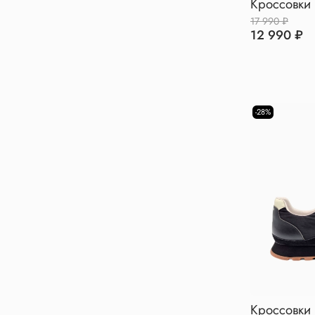
Кроссовки 
17 990 ₽
12 990 ₽
-28%
Кроссовки 