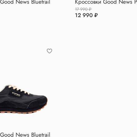
Good News Bluetrail
Кроссовки Good News P
17 990 ₽
12 990 ₽
Good News Bluetrail