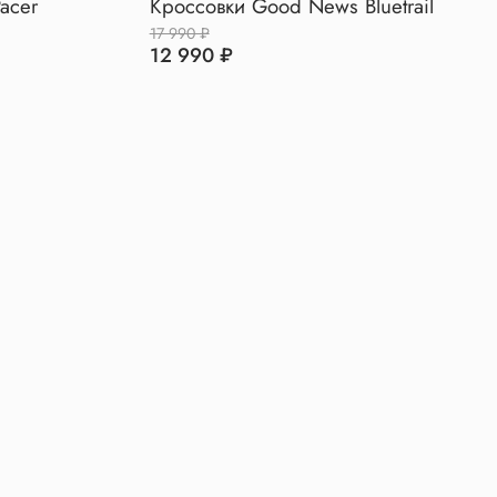
acer
Кроссовки Good News Bluetrail
17 990 ₽
12 990 ₽