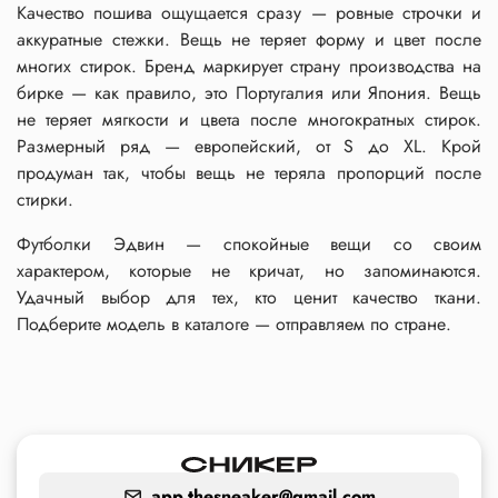
Качество пошива ощущается сразу — ровные строчки и
аккуратные стежки. Вещь не теряет форму и цвет после
многих стирок. Бренд маркирует страну производства на
бирке — как правило, это Португалия или Япония. Вещь
не теряет мягкости и цвета после многократных стирок.
Размерный ряд — европейский, от S до XL. Крой
продуман так, чтобы вещь не теряла пропорций после
стирки.
Футболки Эдвин — спокойные вещи со своим
характером, которые не кричат, но запоминаются.
Удачный выбор для тех, кто ценит качество ткани.
Подберите модель в каталоге — отправляем по стране.
app.thesneaker@gmail.com