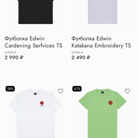
Футболка Edwin
Футболка Edwin
Cardening Serfvices TS
Katakana Embroidery TS
6 990 ₽
5 990 ₽
2 990 ₽
2 490 ₽
-58%
-67%