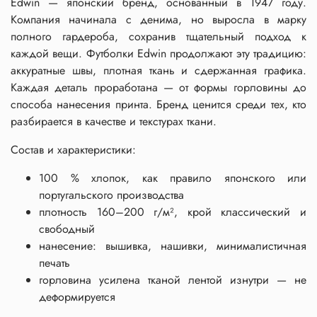
Edwin — японский бренд, основанный в 1947 году.
Компания начинала с денима, но выросла в марку
полного гардероба, сохранив тщательный подход к
каждой вещи. Футболки Edwin продолжают эту традицию:
аккуратные швы, плотная ткань и сдержанная графика.
Каждая деталь проработана — от формы горловины до
способа нанесения принта. Бренд ценится среди тех, кто
разбирается в качестве и текстурах ткани.
Состав и характеристики:
100 % хлопок, как правило японского или
португальского производства
плотность 160–200 г/м², крой классический и
свободный
нанесение: вышивка, нашивки, минималистичная
печать
горловина усилена тканой лентой изнутри — не
деформируется