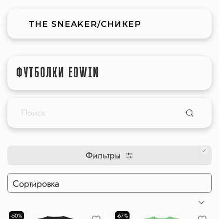
THE SNEAKER/СНИКЕР
ФУТБОЛКИ EDWIN
Фильтры
-50%
-67%