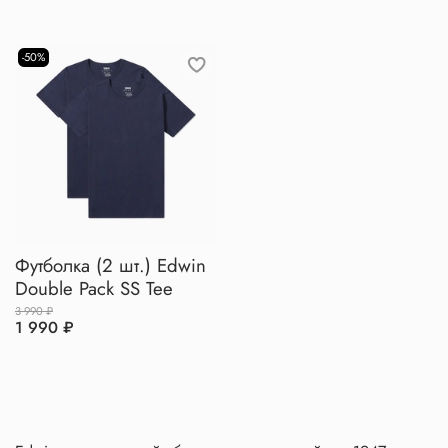
-50%
Футболка (2 шт.) Edwin
Double Pack SS Tee
3 990 ₽
1 990 ₽