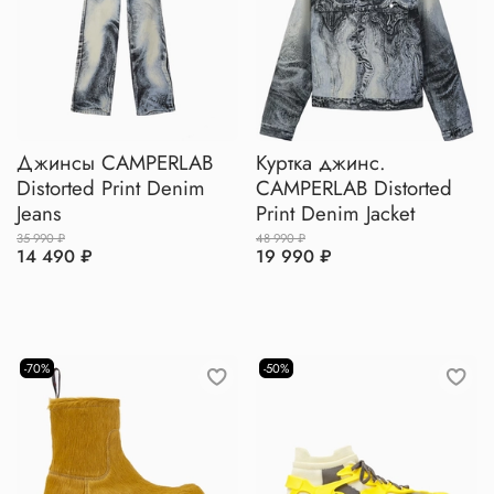
Джинсы CAMPERLAB
Куртка джинс.
Distorted Print Denim
CAMPERLAB Distorted
Jeans
Print Denim Jacket
35 990 ₽
48 990 ₽
14 490 ₽
19 990 ₽
-70%
-50%