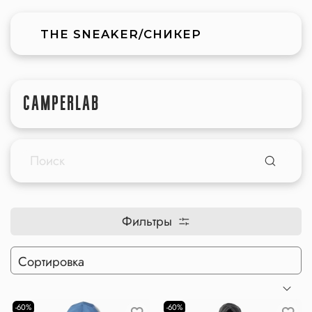
THE SNEAKER/СНИКЕР
CAMPERLAB
Фильтры
-60%
-60%