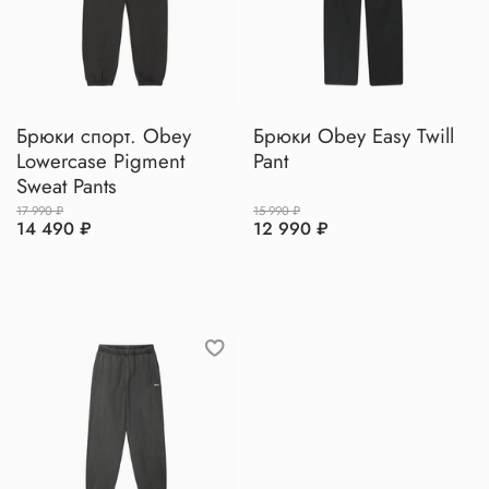
Брюки спорт. Obey
Брюки Obey Easy Twill
Lowercase Pigment
Pant
Sweat Pants
17 990 ₽
15 990 ₽
14 490 ₽
12 990 ₽