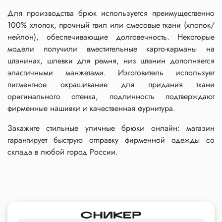
Для производства брюк используется преимущественно
100% хлопок, прочный твил или смесовые ткани (хлопок/
нейлон), обеспечивающие долговечность. Некоторые
модели получили вместительные карго-карманы на
штанинах, шлевки для ремня, низ штанин дополняется
эластичными манжетами. Изготовитель использует
пигментное окрашивание для придания ткани
оригинального оттенка, подлинность подтверждают
фирменные нашивки и качественная фурнитура.
Закажите стильные уличные брюки онлайн: магазин
гарантирует быструю отправку фирменной одежды со
склада в любой город России.