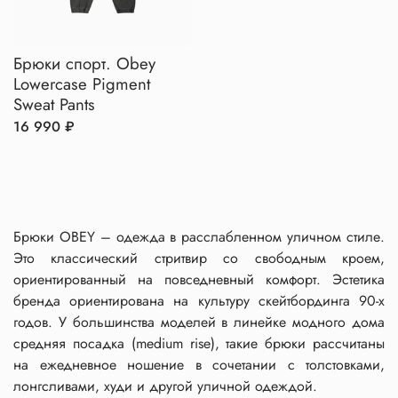
Брюки спорт. Obey
Lowercase Pigment
Sweat Pants
16 990 ₽
Брюки OBEY – одежда в расслабленном уличном стиле.
Это классический стритвир со свободным кроем,
ориентированный на повседневный комфорт. Эстетика
бренда ориентирована на культуру скейтбординга 90-х
годов. У большинства моделей в линейке модного дома
средняя посадка (medium rise), такие брюки рассчитаны
на ежедневное ношение в сочетании с толстовками,
лонгсливами, худи и другой уличной одеждой.