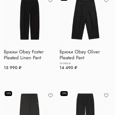
Брюки Obey Foster
Брюки Obey Oliver
Pleated Linen Pant
Pleated Pant
17 990 ₽
15 990 ₽
14 490 ₽
-19%
-19%