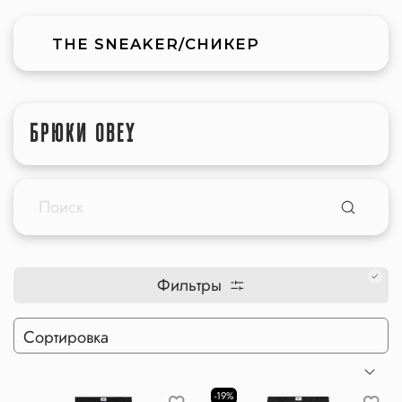
THE SNEAKER/СНИКЕР
БРЮКИ OBEY
Фильтры
-19%