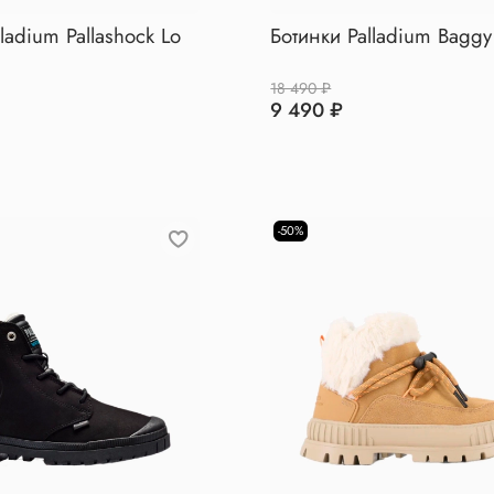
ladium Pallashock Lo
Ботинки Palladium Bagg
18 490 ₽
9 490 ₽
-50%