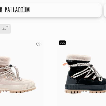
И PALLADIUM
-30%