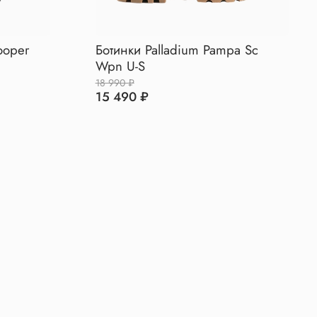
rooper
Ботинки Palladium Pampa Sc
Wpn U-S
18 990 ₽
15 490 ₽