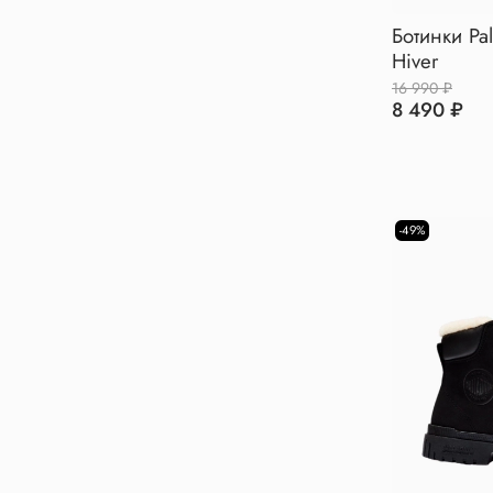
Ботинки Pal
Hiver
16 990 ₽
8 490 ₽
-49%