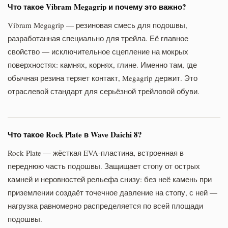
Что такое Vibram Megagrip и почему это важно?
Vibram Megagrip — резиновая смесь для подошвы,
разработанная специально для трейла. Её главное
свойство — исключительное сцепление на мокрых
поверхностях: камнях, корнях, глине. Именно там, где
обычная резина теряет контакт, Megagrip держит. Это
отраслевой стандарт для серьёзной трейловой обуви.
Что такое Rock Plate в Wave Daichi 8?
Rock Plate — жёсткая EVA-пластина, встроенная в
переднюю часть подошвы. Защищает стопу от острых
камней и неровностей рельефа снизу: без неё камень при
приземлении создаёт точечное давление на стопу, с ней —
нагрузка равномерно распределяется по всей площади
подошвы.