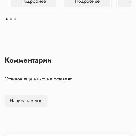
Подробнее
Подробнее
По
Комментарии
Отзывов еще никто не оставлял
Написать отзыв