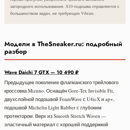
загородного использования. X10-подошва справляется с
большинством задач, не требующих Vibram.
Модели в TheSneaker.ru: подробный
разбор
Wave Daichi 7 GTX — 10 490 ₽
Предыдущее поколение флагманского трейлового
кроссовка Mizuno. Оснащён Gore-Tex Invisible Fit,
двухслойной подошвой FoamWave с U4icX и ap+,
подошвой Michelin Light Rubber с глубоким
протектором. Верх из Smooth Stretch Woven —
эластичный материал с хорошей поддержкой