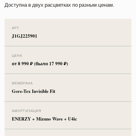
Доступна в двух расцветках по разным ценам.
АРТ.
J1GJ225901
ЦЕНА
от 8 990 ₽ (было 17 990 ₽)
МЕМБРАНА
Gore-Tex Invisible Fit
АМОРТИЗАЦИЯ
ENERZY + Mizuno Wave + U4ic