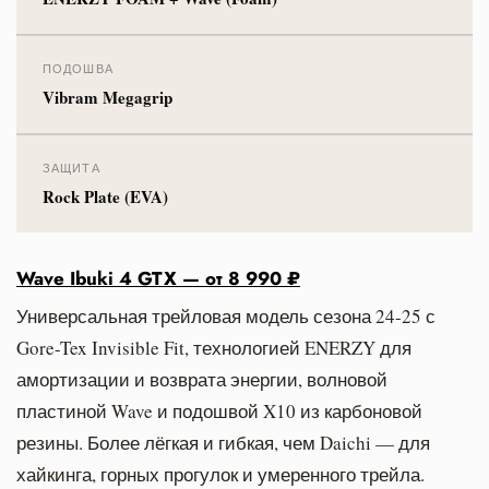
ПОДОШВА
Vibram Megagrip
ЗАЩИТА
Rock Plate (EVA)
Wave Ibuki 4 GTX — от 8 990 ₽
Универсальная трейловая модель сезона 24-25 с
Gore-Tex Invisible Fit, технологией ENERZY для
амортизации и возврата энергии, волновой
пластиной Wave и подошвой X10 из карбоновой
резины. Более лёгкая и гибкая, чем Daichi — для
хайкинга, горных прогулок и умеренного трейла.