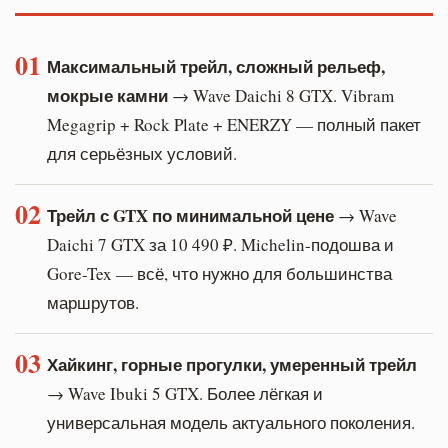
01
Максимальный трейл, сложный рельеф,
мокрые камни
→ Wave Daichi 8 GTX. Vibram
Megagrip + Rock Plate + ENERZY — полный пакет
для серьёзных условий.
02
Трейл с GTX по минимальной цене
→ Wave
Daichi 7 GTX за 10 490 ₽. Michelin-подошва и
Gore-Tex — всё, что нужно для большинства
маршрутов.
03
Хайкинг, горные прогулки, умеренный трейл
→ Wave Ibuki 5 GTX. Более лёгкая и
универсальная модель актуального поколения.