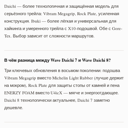
Daichi — более технологичная и защищённая модель для
серьёзного трейла: Vibram Megagrip, Rock Plate, усиленная
конструкция. Ibuki — более лёгкая и универсальная для
хайкинга и умеренного трейла с X10-подошвой. Обе с Gore-
Tex. Выбор зависит от сложности маршрутов.
В чём разница между Wave Daichi 7 и Wave Daichi 8?
Три ключевых обновления в восьмом поколении: подошва
Vibram Megagrip вместо Michelin Light Rubber (лучше держит
на мокром), Rock Plate для защиты стопы от камней и пена
ENERZY FOAM вместо U4icX — мягче и энергоотдающее.
Daichi 8 технологически актуальнее, Daichi 7 заметно
дешевле.