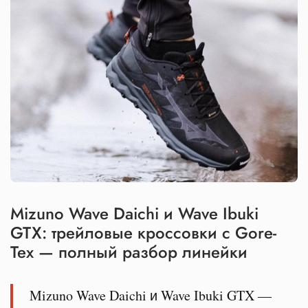
Mizuno Wave Daichi и Wave Ibuki
GTX: трейловые кроссовки с Gore-
Tex — полный разбор линейки
Mizuno Wave Daichi и Wave Ibuki GTX —