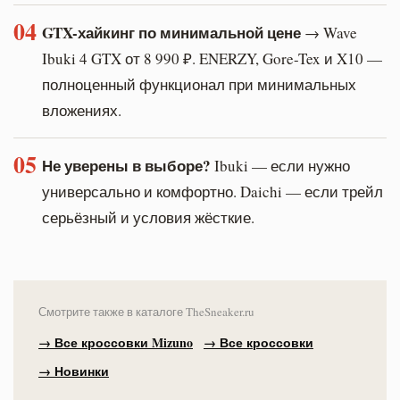
04
GTX-хайкинг по минимальной цене
→ Wave
Ibuki 4 GTX от 8 990 ₽. ENERZY, Gore-Tex и X10 —
полноценный функционал при минимальных
вложениях.
05
Не уверены в выборе?
Ibuki — если нужно
универсально и комфортно. Daichi — если трейл
серьёзный и условия жёсткие.
Смотрите также в каталоге TheSneaker.ru
→ Все кроссовки Mizuno
→ Все кроссовки
→ Новинки