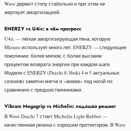
Wave держит стопу стабильно и при этом не
жертвует амортизацией.
ENERZY vs U4ic: в чём прогресс
U4ic — лёгкая амортизирующая пена, которую
Mizuno использует много лет. ENERZY — следующее
поколение: более мягкое, с более высоким
процентом возврата энергии при каждом шаге.
Модели с ENERZY (Daichi 8, Ibuki 4 и 5 актуальных
сезонов) заметно мягче и «живее» под ногой по
сравнению с предшественниками.
Vibram Megagrip vs Michelin: подошва решает
В Wave Daichi 7 стоит Michelin Light Rubber —
качественная резина с хорошим протектором. В Wave