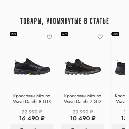
ТОВАРЫ, УПОМЯНУТЫЕ В СТАТЬЕ
-28%
-50%
-30%
Кроссовки Mizuno
Кроссовки Mizuno
Кроссо
Wave Daichi 8 GTX
Wave Daichi 7 GTX
Wave 
22 990 ₽
20 990 ₽
19
16 490 ₽
10 490 ₽
13