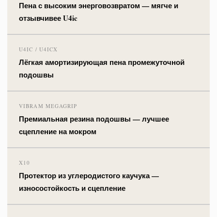
Пена с высоким энерговозвратом — мягче и
отзывчивее U4ic
U4IC / U4ICX
Лёгкая амортизирующая пена промежуточной
подошвы
VIBRAM MEGAGRIP
Премиальная резина подошвы — лучшее
сцепление на мокром
X10
Протектор из углеродистого каучука —
износостойкость и сцепление