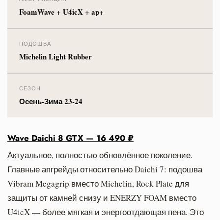
FoamWave + U4icX + ap+
ПОДОШВА
Michelin Light Rubber
СЕЗОН
Осень-Зима 23-24
Wave Daichi 8 GTX — 16 490 ₽
Актуальное, полностью обновлённое поколение.
Главные апгрейды относительно Daichi 7: подошва
Vibram Megagrip вместо Michelin, Rock Plate для
защиты от камней снизу и ENERZY FOAM вместо
U4icX — более мягкая и энергоотдающая пена. Это