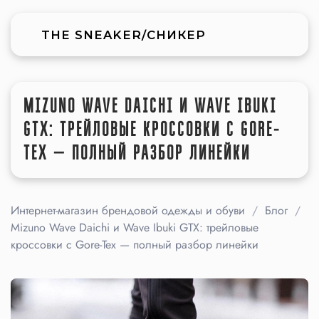
THE SNEAKER/СНИКЕР
MIZUNO WAVE DAICHI И WAVE IBUKI
GTX: ТРЕЙЛОВЫЕ КРОССОВКИ С GORE-
TEX — ПОЛНЫЙ РАЗБОР ЛИНЕЙКИ
Интернет-магазин брендовой одежды и обуви
Блог
Mizuno Wave Daichi и Wave Ibuki GTX: трейловые
кроссовки с Gore-Tex — полный разбор линейки