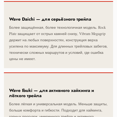
Wave Daichi — для серьёзного трейла
Более защищённая, более технологичная модель. Rock
Plate защищает от острых камней снизу, Vibram Megagrip
держит на любых поверхностях, конструкция верха
усилена по максимуму. Для длинных трейловых забегов,
технически сложных маршрутов и условий, где ошибка
цены не имеет.
Wave Ibuki — для активного хайкинга и
лёгкого трейла
Более лёгкая и универсальная модель. Меньше защиты,
больше комфорта и гибкости. Подходит для хайкинга,
горных прогулок, умеренного трейла и активного