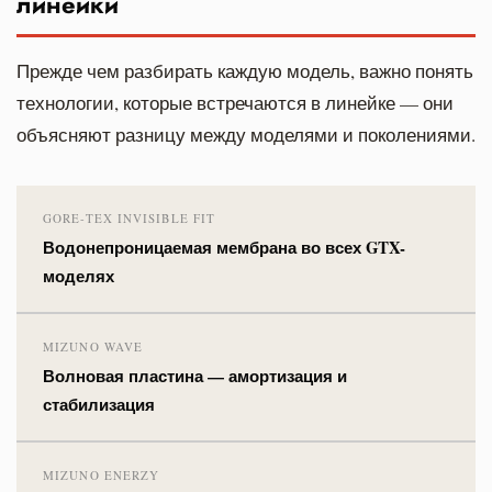
линейки
Прежде чем разбирать каждую модель, важно понять
технологии, которые встречаются в линейке — они
объясняют разницу между моделями и поколениями.
GORE-TEX INVISIBLE FIT
Водонепроницаемая мембрана во всех GTX-
моделях
MIZUNO WAVE
Волновая пластина — амортизация и
стабилизация
MIZUNO ENERZY