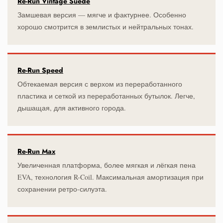
Re-Run Vintage Suede
Замшевая версия — мягче и фактурнее. Особенно
хорошо смотрится в землистых и нейтральных тонах.
Re-Run Speed
Обтекаемая версия с верхом из переработанного
пластика и сеткой из переработанных бутылок. Легче,
дышащая, для активного города.
Re-Run Max
Увеличенная платформа, более мягкая и лёгкая пена
EVA, технология R-Coil. Максимальная амортизация при
сохранении ретро-силуэта.