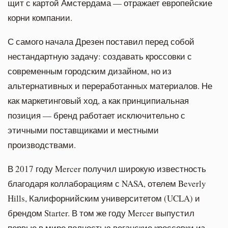
щит с картой Амстердама — отражает европейские
корни компании.
С самого начала Дрезен поставил перед собой
нестандартную задачу: создавать кроссовки с
современным городским дизайном, но из
альтернативных и переработанных материалов. Не
как маркетинговый ход, а как принципиальная
позиция — бренд работает исключительно с
этичными поставщиками и местными
производствами.
В 2017 году Mercer получил широкую известность
благодаря коллаборациям с NASA, отелем Beverly
Hills, Калифорнийским университетом (UCLA) и
брендом Starter. В том же году Mercer выпустил
первые в мире полностью веганские кроссовки из