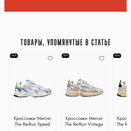
ТОВАРЫ, УПОМЯНУТЫЕ В СТАТЬЕ
-50%
-50%
-50%
Кроссовки Mercer
Кроссовки Mercer
Кроссо
The Re-Run Speed
The Re-Run Vintage
The Re