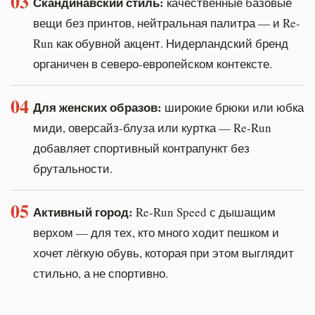
03
Скандинавский стиль:
качественные базовые
вещи без принтов, нейтральная палитра — и Re-
Run как обувной акцент. Нидерландский бренд
органичен в северо-европейском контексте.
04
Для женских образов:
широкие брюки или юбка
миди, оверсайз-блуза или куртка — Re-Run
добавляет спортивный контрапункт без
брутальности.
05
Активный город:
Re-Run Speed с дышащим
верхом — для тех, кто много ходит пешком и
хочет лёгкую обувь, которая при этом выглядит
стильно, а не спортивно.