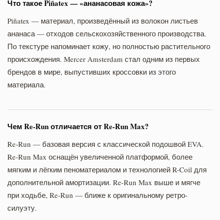
Что такое Piñatex — «ананасовая кожа»?
Piñatex — материал, произведённый из волокон листьев
ананаса — отходов сельскохозяйственного производства.
По текстуре напоминает кожу, но полностью растительного
происхождения. Mercer Amsterdam стал одним из первых
брендов в мире, выпустивших кроссовки из этого
материала.
Чем Re-Run отличается от Re-Run Max?
Re-Run — базовая версия с классической подошвой EVA.
Re-Run Max оснащён увеличенной платформой, более
мягким и лёгким пеноматериалом и технологией R-Coil для
дополнительной амортизации. Re-Run Max выше и мягче
при ходьбе, Re-Run — ближе к оригинальному ретро-
силуэту.