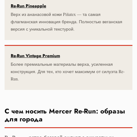
Re-Run Pineapple
Верх из ананасовой кожи Piñatex — та самая
флагманская инновация бренда. Полностью веганская
версия с уникальной текстурой.
Re-Run Vintage Premium
Более премиальные материалы верха, усиленная
конструкция. Для тех, кто хочет максимум от силуэта Re-
Run.
С чем носить Mercer Re-Run: образы
для города