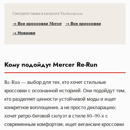
Смотрите также в каталоге TheSneaker.ru
→ Все кроссовки Mercer
→ Все кроссовки
→ Новинки
Кому подойдут Mercer Re-Run
Re-Run — выбор для тех, кто хочет стильные
кроссовки с осознанной историей. Они подойдут тем,
кто разделяет ценности устойчивой моды и ищет
конкретное воплощение, а не просто декларацию;
хочет ретро-беговой силуэт в стиле 80–90-х с
современным комфортом; ищет веганские кроссовки