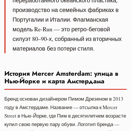
переработанного океанского пластика,
производство на семейных фабриках в
Португалии и Италии. Флагманская
модель Re-Run — это ретро-беговой
силуэт 80–90-х, собранный из вторичных
материалов без потери стиля.
История Mercer Amsterdam: улица в
Нью-Йорке и карта Амстердама
Бренд основан дизайнером Пимом Дрезеном в 2013
году в Амстердаме. Название — отсылка к Mercer
Street в Нью-Йорке, где Пим в десятилетнем возрасте
купил свою первую пару обуви. Логотип бренда —