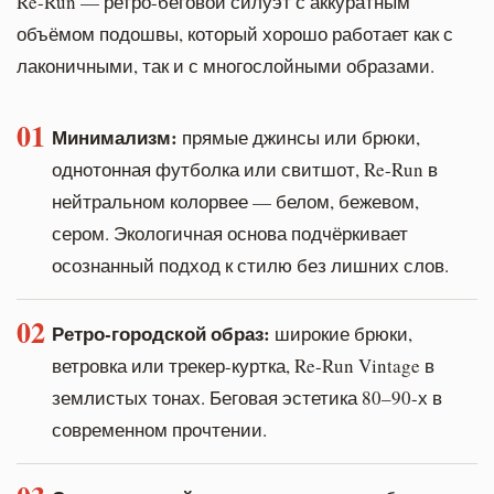
Re-Run — ретро-беговой силуэт с аккуратным
объёмом подошвы, который хорошо работает как с
лаконичными, так и с многослойными образами.
01
Минимализм:
прямые джинсы или брюки,
однотонная футболка или свитшот, Re-Run в
нейтральном колорвее — белом, бежевом,
сером. Экологичная основа подчёркивает
осознанный подход к стилю без лишних слов.
02
Ретро-городской образ:
широкие брюки,
ветровка или трекер-куртка, Re-Run Vintage в
землистых тонах. Беговая эстетика 80–90-х в
современном прочтении.