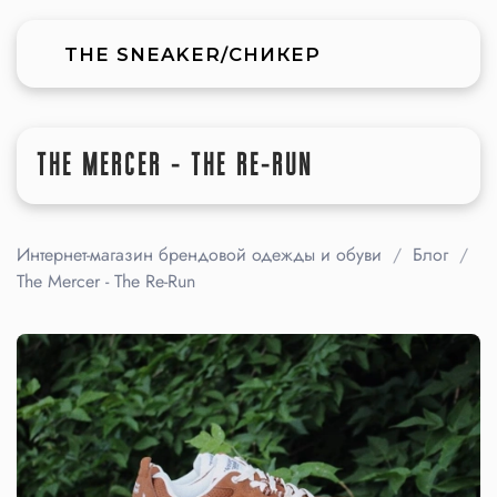
THE SNEAKER/СНИКЕР
THE MERCER - THE RE-RUN
Интернет-магазин брендовой одежды и обуви
Блог
The Mercer - The Re-Run