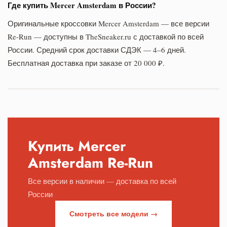
Где купить Mercer Amsterdam в России?
Оригинальные кроссовки Mercer Amsterdam — все версии
Re-Run — доступны в TheSneaker.ru с доставкой по всей
России. Средний срок доставки СДЭК — 4–6 дней.
Бесплатная доставка при заказе от 20 000 ₽.
Купить Mercer
Amsterdam Re-Run
Все версии в наличии — доставка по всей
России
Смотреть все модели →