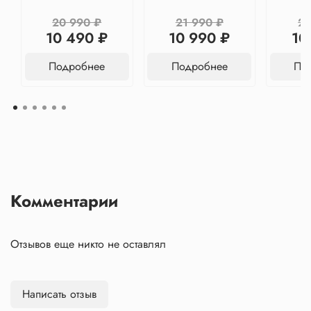
20 990 ₽
21 990 ₽
21
10 490 ₽
10 990 ₽
10
Подробнее
Подробнее
По
Комментарии
Отзывов еще никто не оставлял
Написать отзыв